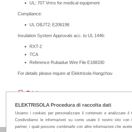
UL: 707 Vrms for medical equipment
Compliance:
UL OBJT2: E206198
Insulation System Approvals acc. to UL 1446:
RXT-2
TCA
Reference Rubadue Wire File E188330
For details please inquire at Elektrisola Hangzhou
ELEKTRISOLA Procedura di raccolta dati
Extruded
Usiamo i cookies per personalizzare il contenuto e analizzare il tr
Condividiamo le informazioni su come usate il nostro sito con i
partner, i quali possono combinarle con altre informazioni che avete