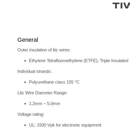
TI
General
Outer insulation of litz wires:
Ethylene Tetrafluoroethylene (ETFE), Triple Insulated
Individual strands:
Polyurethane class 155 °C
Litz Wire Diameter Range:
1.2mm – 5.0mm
Voltage rating:
UL: 1500 Vpk for electronic equipment