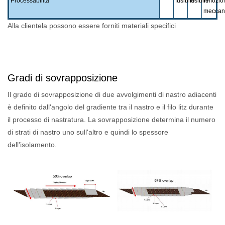
Processabilità
fusibile
fusibile
rimozio
meccan
Alla clientela possono essere forniti materiali specifici
Gradi di sovrapposizione
Il grado di sovrapposizione di due avvolgimenti di nastro adiacenti
è definito dall'angolo del gradiente tra il nastro e il filo litz durante
il processo di nastratura. La sovrapposizione determina il numero
di strati di nastro uno sull'altro e quindi lo spessore
dell'isolamento.