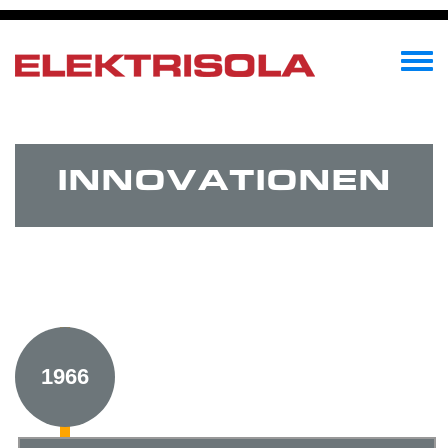
Direkt
zum
Inhalt
Toggle
menu
INNOVATIONEN
1966