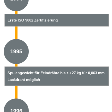
Erste ISO 9002 Zertifizierung
1995
Spulengewicht für Feindrähte bis zu 27 kg für 0,063 mm
Lackdraht möglich
1996