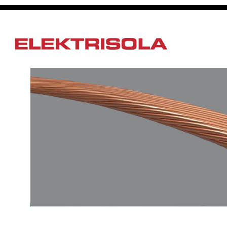
Skip
to
main
content
Toggle
menu