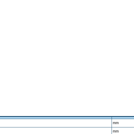
mm
mm