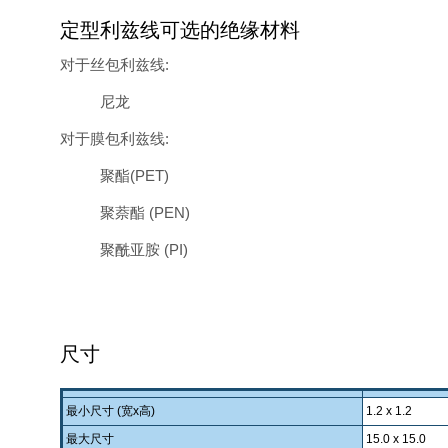
定型利兹线可选的绝缘材料
对于丝包利兹线:
尼龙
对于膜包利兹线:
聚酯(PET)
聚萘酯 (PEN)
聚酰亚胺 (PI)
尺寸
最小尺寸 (宽x高)
1.2 x 1.2
最大尺寸
15.0 x 15.0