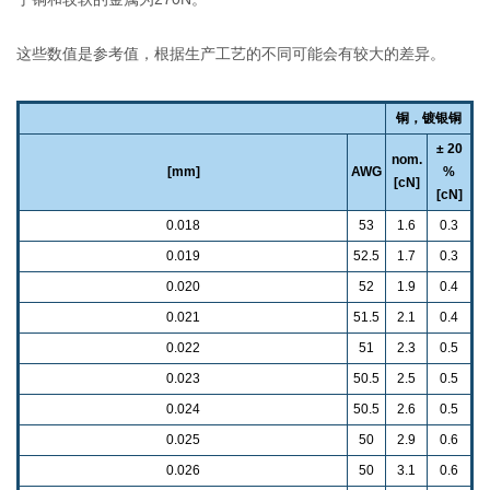
这些数值是参考值，根据生产工艺的不同可能会有较大的差异。
铜，镀银铜
± 20
nom.
[mm]
AWG
%
[cN]
[cN]
0.018
53
1.6
0.3
0.019
52.5
1.7
0.3
0.020
52
1.9
0.4
0.021
51.5
2.1
0.4
0.022
51
2.3
0.5
0.023
50.5
2.5
0.5
0.024
50.5
2.6
0.5
0.025
50
2.9
0.6
0.026
50
3.1
0.6