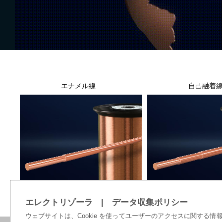
エナメル線
自己融着
エレクトリゾーラ | データ収集ポリシー
ウェブサイトは、Cookie を使ってユーザーのアクセスに関する情