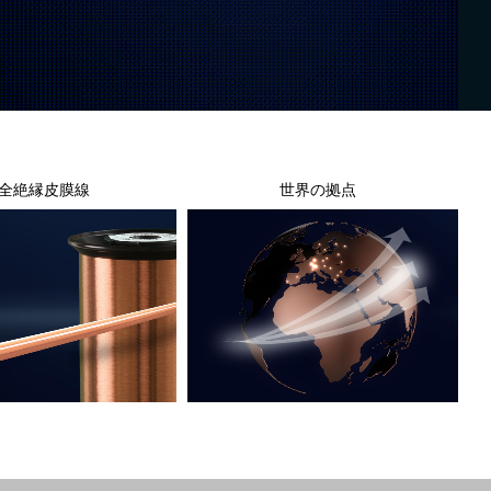
全絶縁皮膜線
世界の拠点