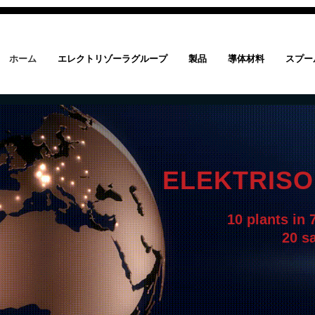
ホーム
エレクトリゾーラグループ
製品
導体材料
スプー
ELEKTRIS
10 plants in 
20 sa