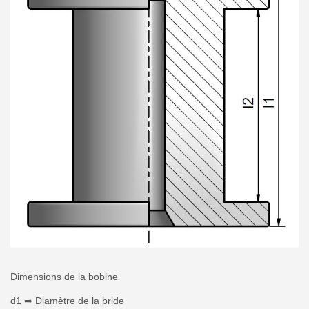
Dimensions de la bobine
d1 ➡ Diamètre de la bride